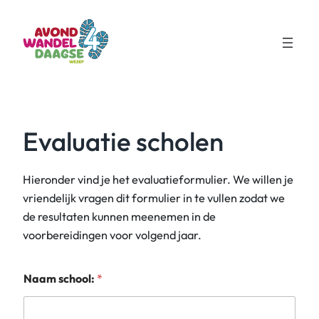
Ga
naar
de
inhoud
Evaluatie scholen
Hieronder vind je het evaluatieformulier. We willen je
vriendelijk vragen dit formulier in te vullen zodat we
de resultaten kunnen meenemen in de
voorbereidingen voor volgend jaar.
Naam school:
*