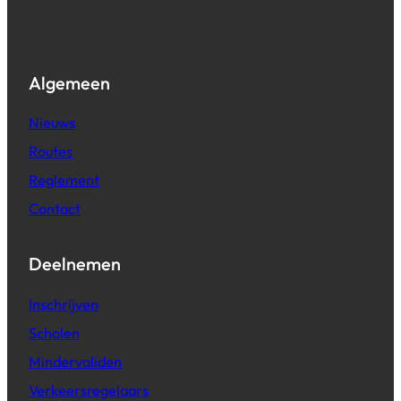
Algemeen
Nieuws
Routes
Reglement
Contact
Deelnemen
Inschrijven
Scholen
Mindervaliden
Verkeersregelaars