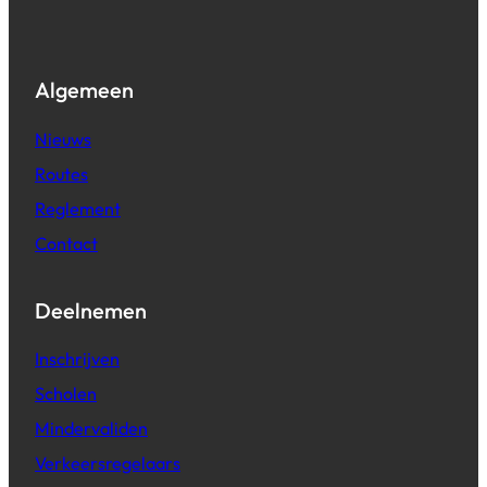
Algemeen
Nieuws
Routes
Reglement
Contact
Deelnemen
Inschrijven
Scholen
Mindervaliden
Verkeersregelaars