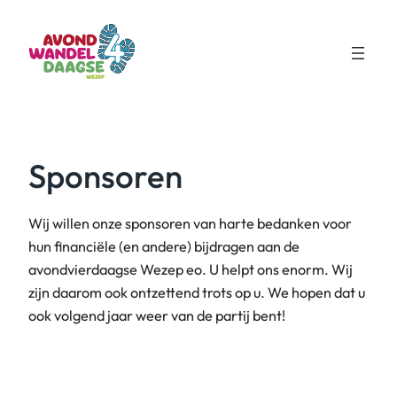
Ga
naar
de
inhoud
Sponsoren
Wij willen onze sponsoren van harte bedanken voor
hun financiële (en andere) bijdragen aan de
avondvierdaagse Wezep eo. U helpt ons enorm. Wij
zijn daarom ook ontzettend trots op u. We hopen dat u
ook volgend jaar weer van de partij bent!