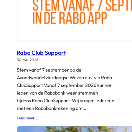
Rabo Club Support
30 mei 2026
Stem vanaf 7 september op de
Avondwandelvierdaagse Wezep e.o. via Rabo
ClubSupport Vanaf 7 september 2026 kunnen
leden van de Rabobank weer stemmen
tijdens Rabo ClubSupport. Wij vragen iedereen
met een Rabobankrekening om…
:
Lees meer…
R
a