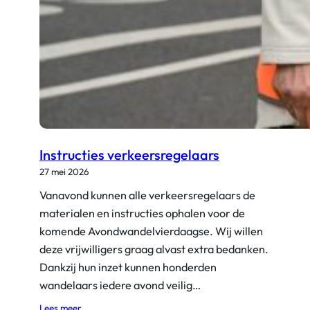
Instructies verkeersregelaars
27 mei 2026
Vanavond kunnen alle verkeersregelaars de
materialen en instructies ophalen voor de
komende Avondwandelvierdaagse. Wij willen
deze vrijwilligers graag alvast extra bedanken.
Dankzij hun inzet kunnen honderden
wandelaars iedere avond veilig…
:
Lees meer…