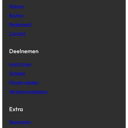
Nieuws
Routes
Reglement
Contact
Deelnemen
Inschrijven
Scholen
Mindervaliden
Verkeersregelaars
Extra
Sponsoren