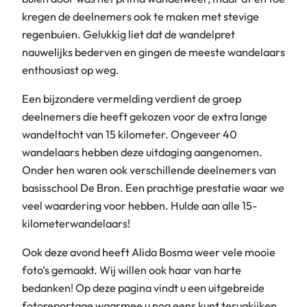
kregen de deelnemers ook te maken met stevige
regenbuien. Gelukkig liet dat de wandelpret
nauwelijks bederven en gingen de meeste wandelaars
enthousiast op weg.
Een bijzondere vermelding verdient de groep
deelnemers die heeft gekozen voor de extra lange
wandeltocht van 15 kilometer. Ongeveer 40
wandelaars hebben deze uitdaging aangenomen.
Onder hen waren ook verschillende deelnemers van
basisschool De Bron. Een prachtige prestatie waar we
veel waardering voor hebben. Hulde aan alle 15-
kilometerwandelaars!
Ook deze avond heeft Alida Bosma weer vele mooie
foto’s gemaakt. Wij willen ook haar van harte
bedanken! Op deze pagina vindt u een uitgebreide
fotoreportage waarmee u nog eens kunt terugkijken