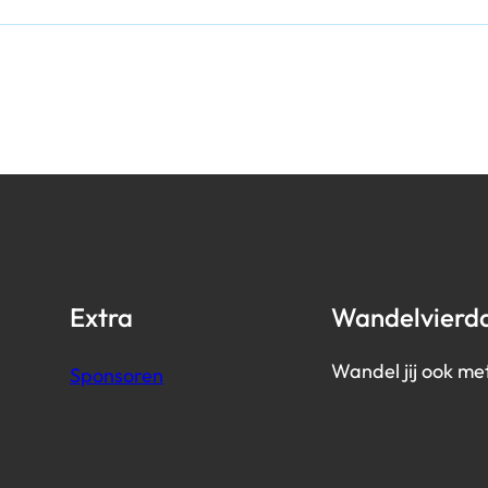
Extra
Wandelvierd
Wandel jij ook me
Sponsoren