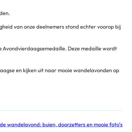
den.
igheid van onze deelnemers stond echter voorop bij
e Avondvierdaagsemedaille. Deze medaille wordt
rdaagse en kijken uit naar mooie wandelavonden op
de wandelavond: buien, doorzetters en mooie foto’s