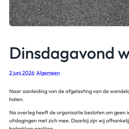
Dinsdagavond wo
2 juni 2026
/
Algemeen
Naar aanleiding van de afgelasting van de wandel
halen.
Na overleg heeft de organisatie besloten om geen 
uitdagingen met zich mee. Daarbij zijn wij afhankel
betrokken partijen.