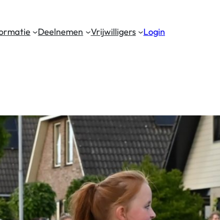
formatie
Deelnemen
Vrijwilligers
Login