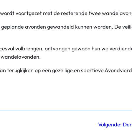
 wordt voortgezet met de resterende twee wandelavon
r de geplande avonden gewandeld kunnen worden. De veil
ccesvol volbrengen, ontvangen gewoon hun welverdiend
e wandelavonden.
an terugkijken op een gezellige en sportieve Avondvie
Volgende:
Der