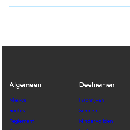
Algemeen
Deelnemen
Nieuws
Inschrijven
Routes
Scholen
Reglement
Mindervaliden