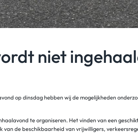
rdt niet ingehaa
avond op dinsdag hebben wij de mogelijkheden onderzo
inhaalavond te organiseren. Het vinden van een geschik
ijk van de beschikbaarheid van vrijwilligers, verkeersr