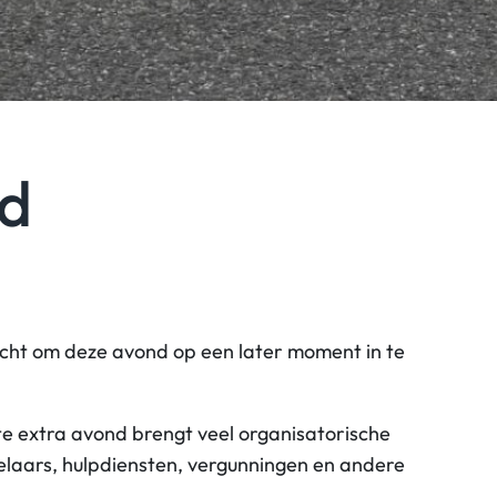
ld
cht om deze avond op een later moment in te
te extra avond brengt veel organisatorische
egelaars, hulpdiensten, vergunningen en andere