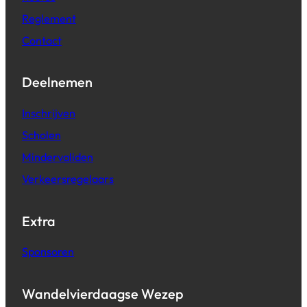
Reglement
Contact
Deelnemen
Inschrijven
Scholen
Mindervaliden
Verkeersregelaars
Extra
Sponsoren
Wandelvierdaagse Wezep