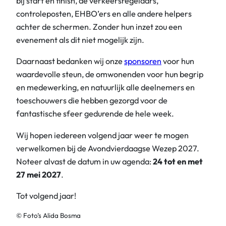
bij start en finish, de verkeersregelaars,
controleposten, EHBO’ers en alle andere helpers
achter de schermen. Zonder hun inzet zou een
evenement als dit niet mogelijk zijn.
Daarnaast bedanken wij onze
sponsoren
voor hun
waardevolle steun, de omwonenden voor hun begrip
en medewerking, en natuurlijk alle deelnemers en
toeschouwers die hebben gezorgd voor de
fantastische sfeer gedurende de hele week.
Wij hopen iedereen volgend jaar weer te mogen
verwelkomen bij de Avondvierdaagse Wezep 2027.
Noteer alvast de datum in uw agenda:
24 tot en met
27 mei 2027
.
Tot volgend jaar!
© Foto’s Alida Bosma