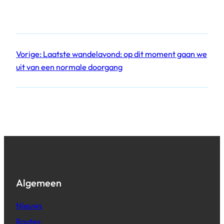
Vorige:
Laatste wandelavond: op dit moment gaan we
uit van een normale doorgang
Algemeen
Nieuws
Routes