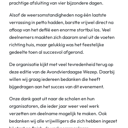
prachtige afsluiting van vier bijzondere dagen.
Alsof de weersomstandigheden nog één laatste
verrassing in petto hadden, barstte vrijwel direct na
afloop van het defilé een enorme stortbui los. Veel
deelnemers maakten zich daarom snel uit de voeten
richting huis, maar gelukkig was het feestelijke
gedeelte toen al succesvol afgerond.
De organisatie kijkt met veel tevredenheid terug op
deze editie van de Avondvierdaagse Wezep. Daarbij
willen wij graag iedereen bedanken die heeft
bijgedragen aan het succes van dit evenement.
Onze dank gaat uit naar de scholen en hun
organisatoren, die ieder jaar weer veel werk
verzetten om deelname mogelijk te maken. Ook
bedanken wij alle vrijwilligers die zich hebben ingezet