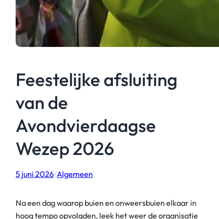
Feestelijke afsluiting
van de
Avondvierdaagse
Wezep 2026
5 juni 2026
/
Algemeen
Na een dag waarop buien en onweersbuien elkaar in
hoog tempo opvolgden, leek het weer de organisatie