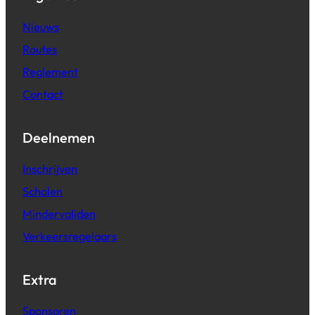
Nieuws
Routes
Reglement
Contact
Deelnemen
Inschrijven
Scholen
Mindervaliden
Verkeersregelaars
Extra
Sponsoren