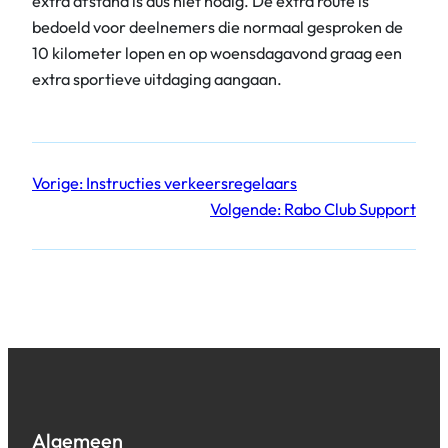
extra afstand is dus niet nodig. De extra route is
bedoeld voor deelnemers die normaal gesproken de
10 kilometer lopen en op woensdagavond graag een
extra sportieve uitdaging aangaan.
Vorige:
Instructies verkeersregelaars
Volgende:
Rabo Club Support
Algemeen