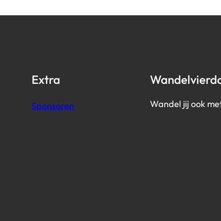
Extra
Wandelvierd
Wandel jij ook me
Sponsoren