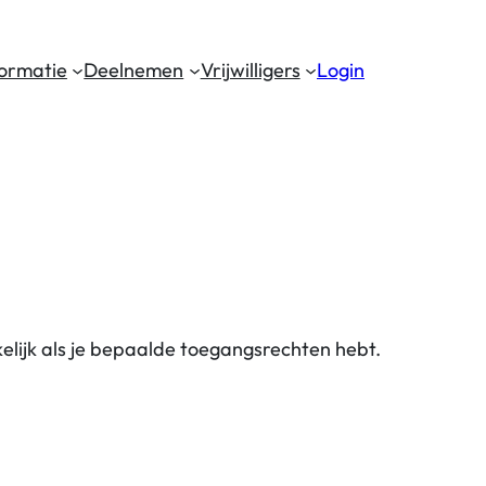
formatie
Deelnemen
Vrijwilligers
Login
kelijk als je bepaalde toegangsrechten hebt.