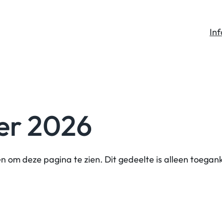
In
ter 2026
n om deze pagina te zien. Dit gedeelte is alleen toegan