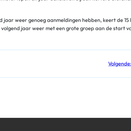
end jaar weer genoeg aanmeldingen hebben, keert de 15 
volgend jaar weer met een grote groep aan de start va
Volgende