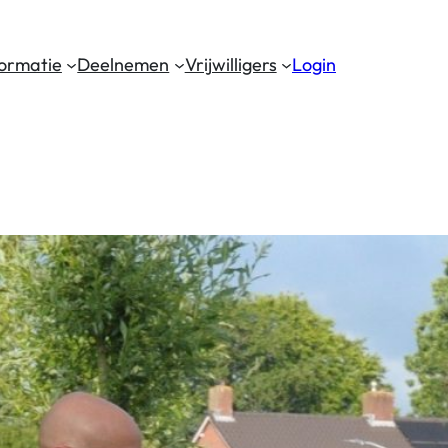
formatie
Deelnemen
Vrijwilligers
Login