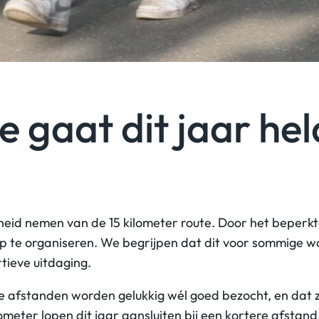
e gaat dit jaar he
heid nemen van de 15 kilometer route. Door het beperk
te organiseren. We begrijpen dat dit voor sommige wan
rtieve uitdaging.
e afstanden worden gelukkig wél goed bezocht, en dat 
meter lopen dit jaar aansluiten bij een kortere afstan