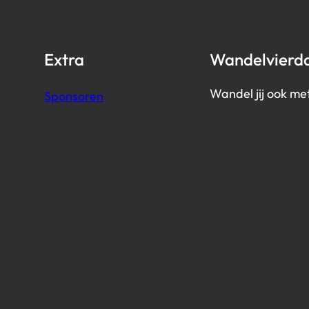
Extra
Wandelvierd
Wandel jij ook me
Sponsoren