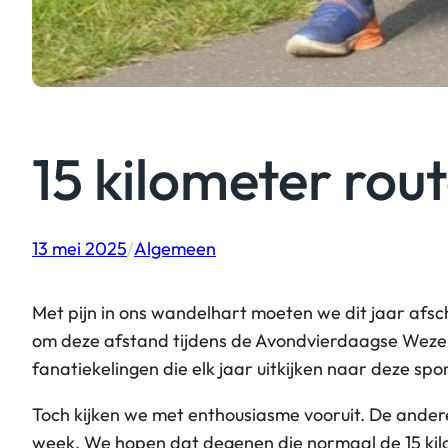
15 kilometer rout
13 mei 2025
/
Algemeen
Met pijn in ons wandelhart moeten we dit jaar afsc
om deze afstand tijdens de Avondvierdaagse Wezep 
fanatiekelingen die elk jaar uitkijken naar deze spo
Toch kijken we met enthousiasme vooruit. De ander
week. We hopen dat degenen die normaal de 15 kilo