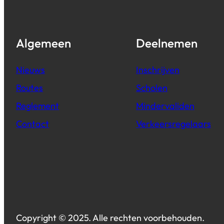
Algemeen
Deelnemen
Nieuws
Inschrijven
Routes
Scholen
Reglement
Mindervaliden
Contact
Verkeersregelaars
Copyright © 2025. Alle rechten voorbehouden.