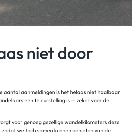
laas niet door
te aantal aanmeldingen is het helaas niet haalbaar
delaars een teleurstelling is — zeker voor de
zorgt voor genoeg gezellige wandelkilometers deze
d, zodat we toch samen kunnen genieten van de