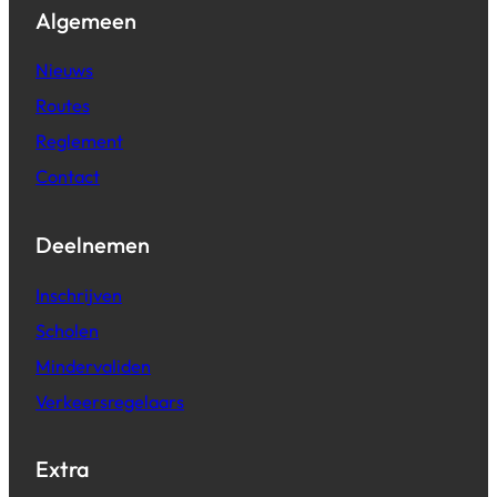
Algemeen
Nieuws
Routes
Reglement
Contact
Deelnemen
Inschrijven
Scholen
Mindervaliden
Verkeersregelaars
Extra