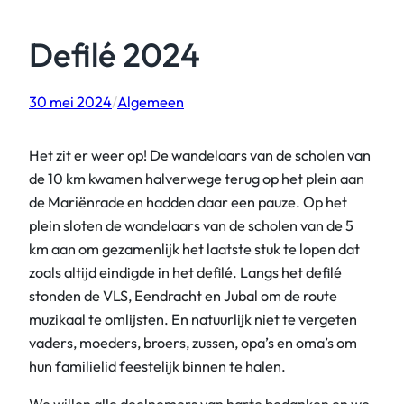
Defilé 2024
30 mei 2024
/
Algemeen
Het zit er weer op! De wandelaars van de scholen van
de 10 km kwamen halverwege terug op het plein aan
de Mariënrade en hadden daar een pauze. Op het
plein sloten de wandelaars van de scholen van de 5
km aan om gezamenlijk het laatste stuk te lopen dat
zoals altijd eindigde in het defilé. Langs het defilé
stonden de VLS, Eendracht en Jubal om de route
muzikaal te omlijsten. En natuurlijk niet te vergeten
vaders, moeders, broers, zussen, opa’s en oma’s om
hun familielid feestelijk binnen te halen.
We willen alle deelnemers van harte bedanken en we