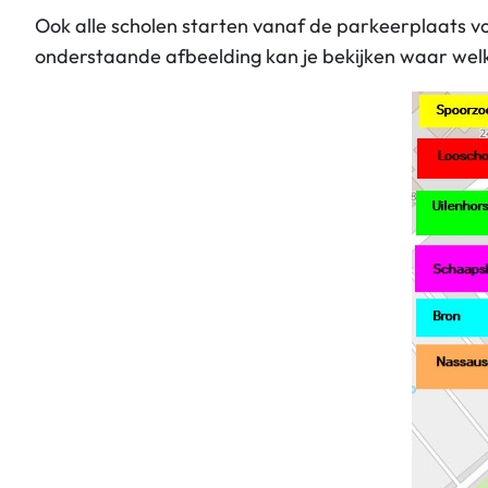
Ook alle scholen starten vanaf de parkeerplaats v
onderstaande afbeelding kan je bekijken waar welk