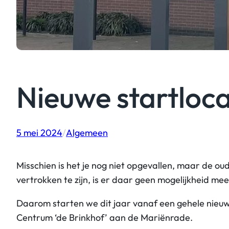
Nieuwe startloca
5 mei 2024
/
Algemeen
Misschien is het je nog niet opgevallen, maar de ou
vertrokken te zijn, is er daar geen mogelijkheid mee
Daarom starten we dit jaar vanaf een gehele nieuwe 
Centrum ‘de Brinkhof’ aan de Mariënrade.