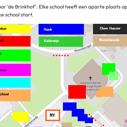
oor ‘de Brinkhof’. Elke school heeft een aparte plaat
e school start.