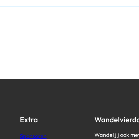
Extra
Wandelvierd
Wandel jij ook me
Sponsoren