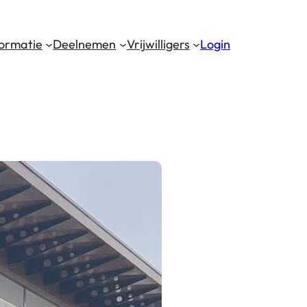
formatie
Deelnemen
Vrijwilligers
Login