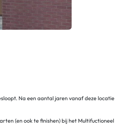
esloopt. Na een aantal jaren vanaf deze locatie
en (en ook te finishen) bij het Multifuctioneel