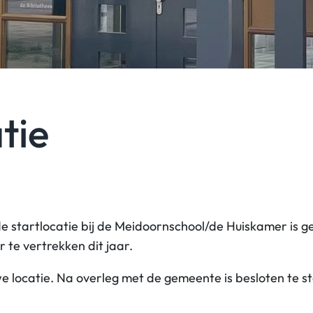
tie
de startlocatie bij de Meidoornschool/de Huiskamer is g
r te vertrekken dit jaar.
locatie. Na overleg met de gemeente is besloten te start