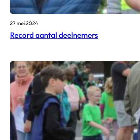
27 mei 2024
Record aantal deelnemers