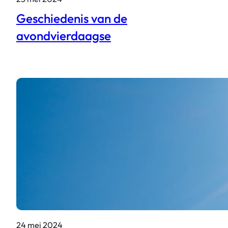
Geschiedenis van de
avondvierdaagse
24 mei 2024