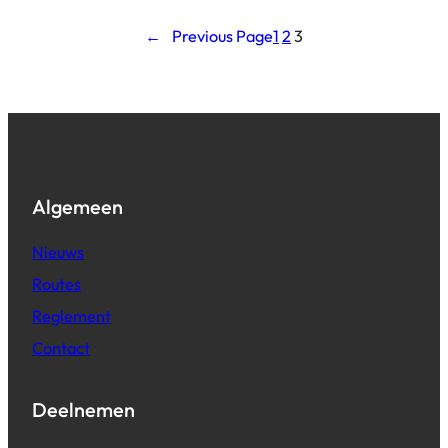
←
Previous Page
1
2
3
Algemeen
Nieuws
Routes
Reglement
Contact
Deelnemen