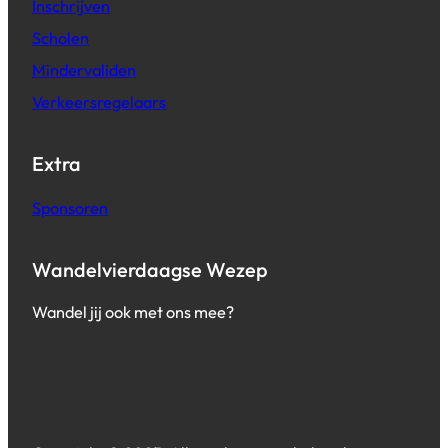
Inschrijven
Scholen
Mindervaliden
Verkeersregelaars
Extra
Sponsoren
Wandelvierdaagse Wezep
Wandel jij ook met ons mee?